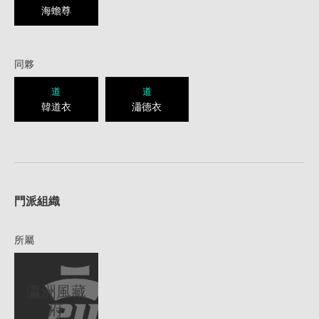
海蟾尊
同夥
道
道
韓道衣
瀟德衣
1
門派組織
所屬
瀛洲風藏
府