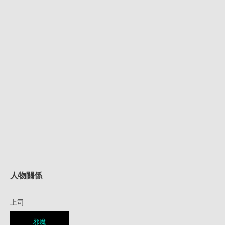
人物關係
上司
邪魔