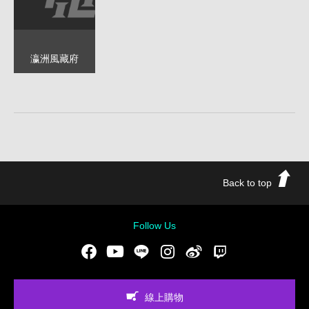
瀛洲風藏府
Back to top
Follow Us
Facebook
Youtube
LINE
Instgram
新浪微博
Twitch
線上購物