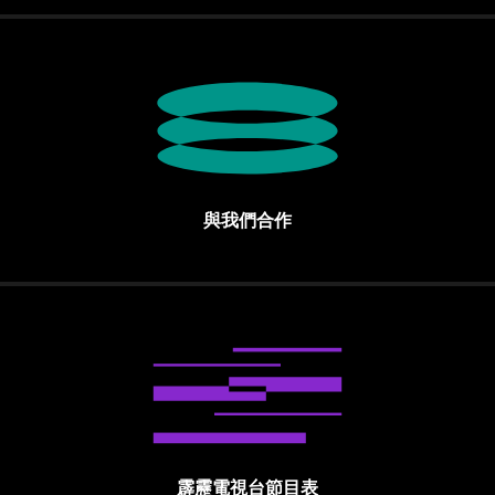
與我們合作
霹靂電視台節目表