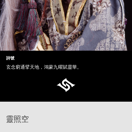
詩號
玄念窮通擘天地，鴻蒙九曜賦靈華。
靈照空