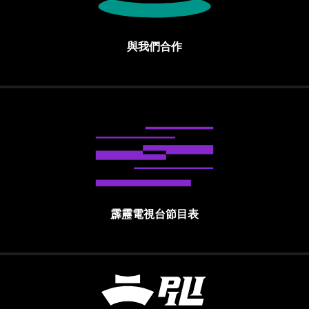
與我們合作
霹靂電視台節目表
霹靂國際多媒體股份有限公司 PILI INTE