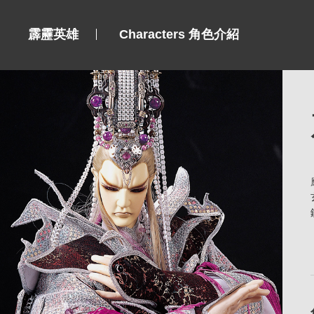
霹靂英雄
Characters 角色介紹