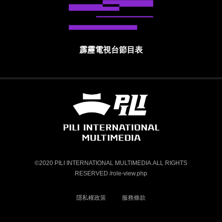
霹靂電視台節目表
霹靂國際多媒體股份有限公司 PILI INTE
©2020 PILI INTERNATIONAL MULTIMEDIA.ALL RIGHTS
RESERVED /role-view.php
隱私權政策
服務條款