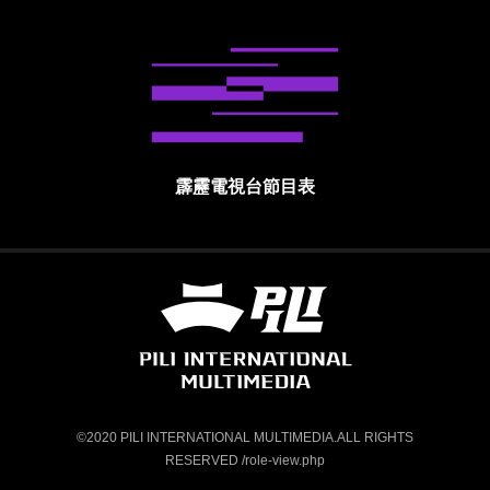
霹靂電視台節目表
霹靂國際多媒體股份有限公司 PILI INTE
©2020 PILI INTERNATIONAL MULTIMEDIA.ALL RIGHTS
RESERVED /role-view.php