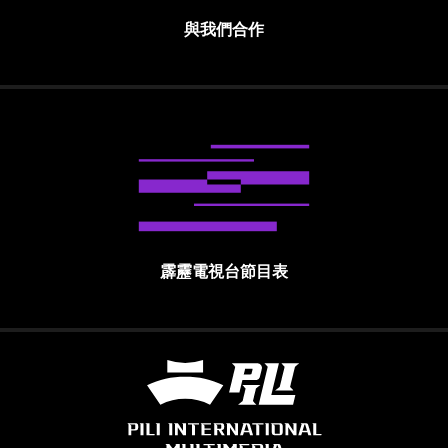
與我們合作
霹靂電視台節目表
霹靂國際多媒體股份有限公司 PILI INTE