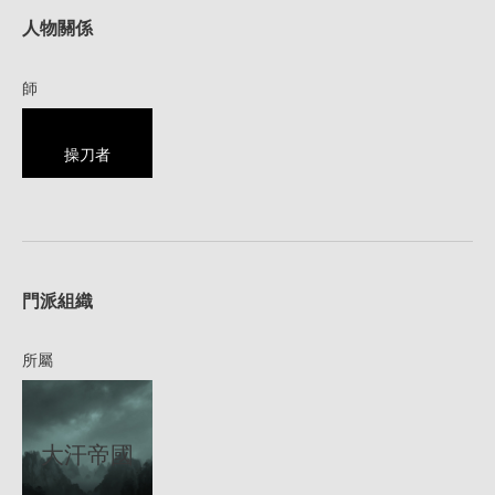
人物關係
師
操刀者
1
門派組織
所屬
大汗帝國