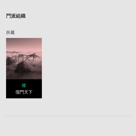
1
門派組織
所屬
儒門天下
儒
儒門天下