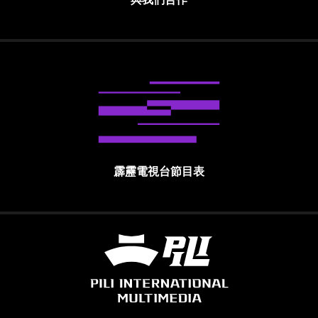
霹靂電視台節目表
霹靂國際多媒體股份有限公司 PILI INTE