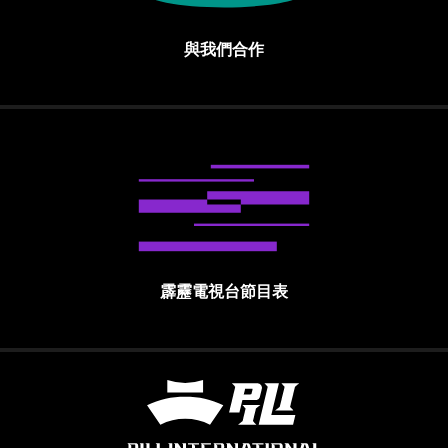
與我們合作
霹靂電視台節目表
霹靂國際多媒體股份有限公司 PILI INTE