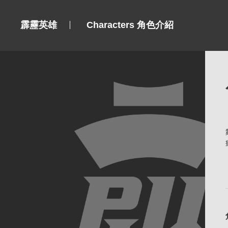
霹靂英雄
Characters 角色介紹