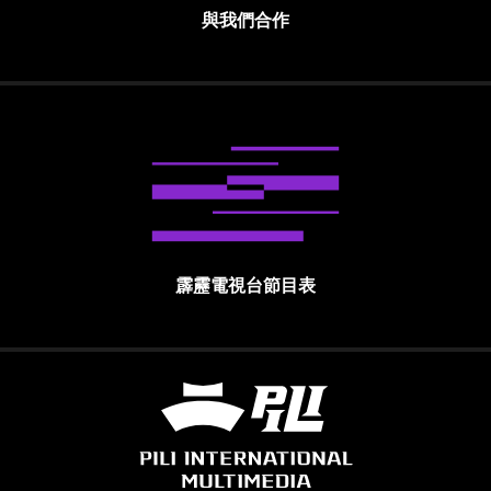
與我們合作
霹靂電視台節目表
霹靂國際多媒體股份有限公司 PILI INTE