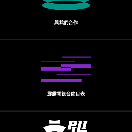
與我們合作
霹靂電視台節目表
霹靂國際多媒體股份有限公司 PILI INTE