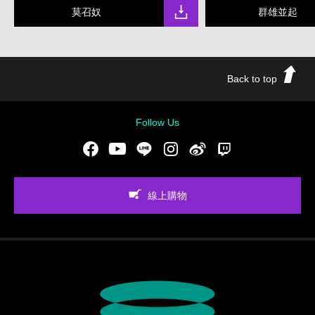
莫召奴
群雄並起
Back to top
Follow Us
Facebook
Youtube
LINE
Instgram
新浪微博
Twitch
線上購物