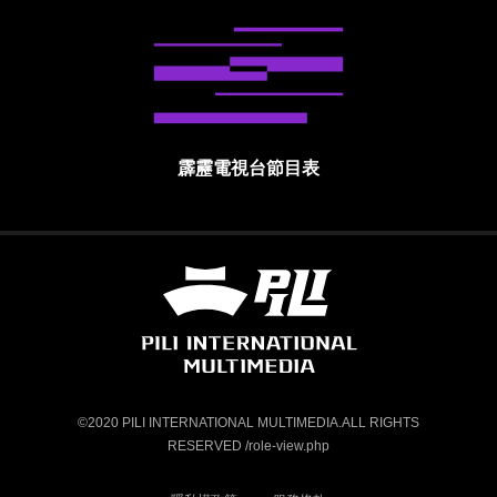
霹靂電視台節目表
霹靂國際多媒體股份有限公司 PILI INTE
©2020 PILI INTERNATIONAL MULTIMEDIA.ALL RIGHTS
RESERVED /role-view.php