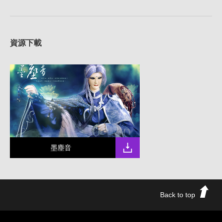
資源下載
墨塵音
Back to top