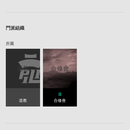
1
門派組織
所屬
道教
合修會
道
道教
合修會