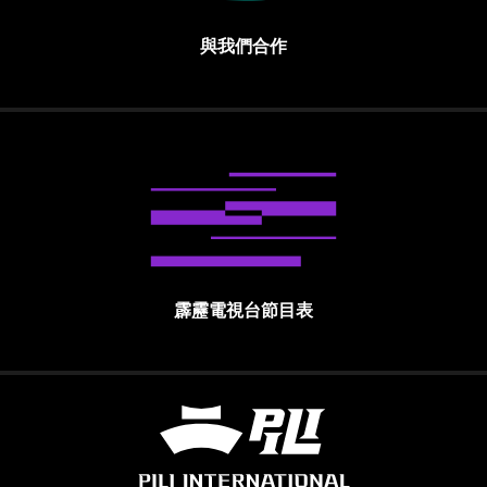
與我們合作
霹靂電視台節目表
霹靂國際多媒體股份有限公司 PILI INTE