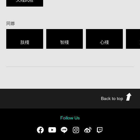
天殘武祖
同夥
肢殘
智殘
心殘
Back to top
Follow Us
Facebook
Youtube
LINE
Instgram
新浪微博
Twitch