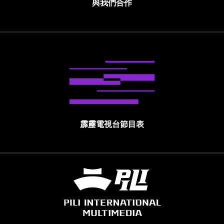
與我們合作
霹靂電視台節目表
霹靂國際多媒體股份有限公司 PILI INTE