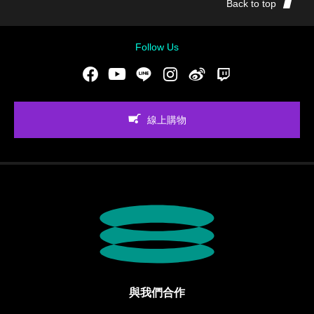
Back to top
Follow Us
Facebook
Youtube
LINE
Instgram
新浪微博
Twitch
線上購物
與我們合作