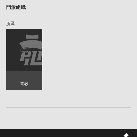
門派組織
所屬
道教
道教