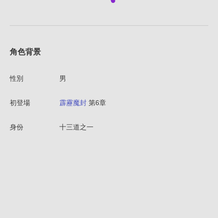
角色背景
性別
男
初登場
霹靂魔封
第6章
身份
十三道之一