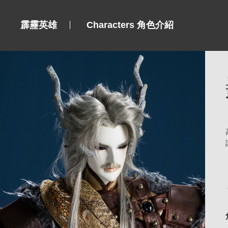
霹靂英雄
Characters 角色介紹