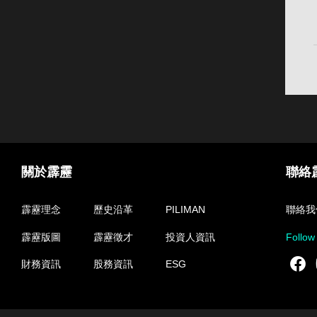
關於霹靂
聯絡
霹靂理念
歷史沿革
PILIMAN
聯絡我
霹靂版圖
霹靂徵才
投資人資訊
Follow
F
財務資訊
股務資訊
ESG