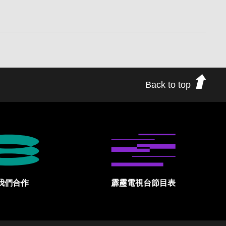
Back to top
我們合作
霹靂電視台節目表