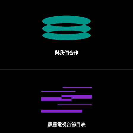
與我們合作
霹靂電視台節目表