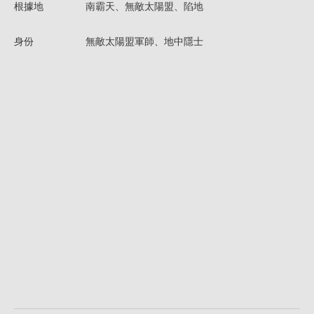
根據地
南霸天、無敵太陽盟、陷地
身份
無敵太陽盟軍師、地中隱士