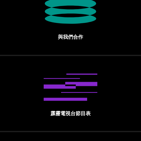
與我們合作
霹靂電視台節目表