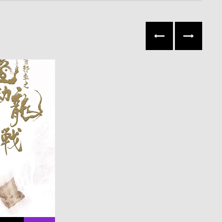
往左
往右