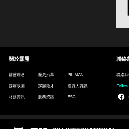
關於霹靂
聯絡
霹靂理念
歷史沿革
PILIMAN
聯絡我
霹靂版圖
霹靂徵才
投資人資訊
Follow
F
財務資訊
股務資訊
ESG