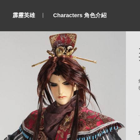
霹靂英雄
Characters 角色介紹