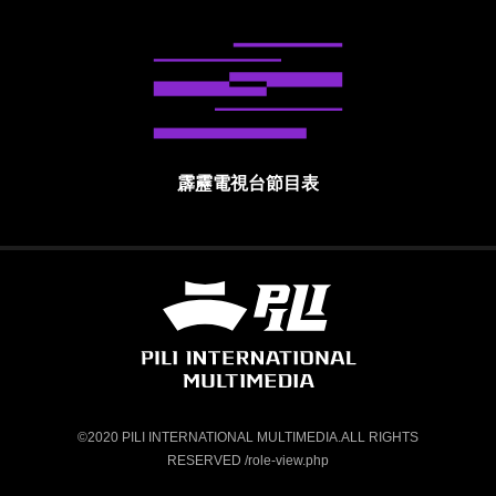
霹靂電視台節目表
霹靂國際多媒體股份有限公司 PILI INTE
©2020 PILI INTERNATIONAL MULTIMEDIA.ALL RIGHTS
RESERVED /role-view.php