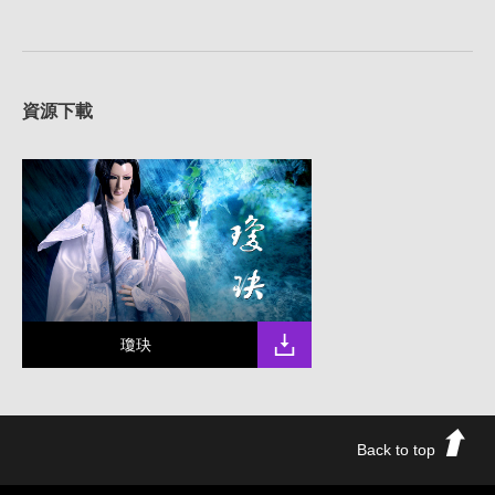
資源下載
瓊玦
Back to top