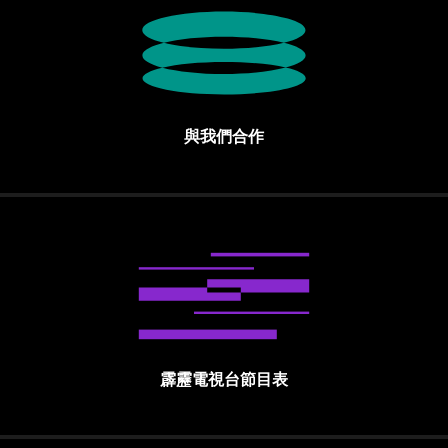
與我們合作
霹靂電視台節目表