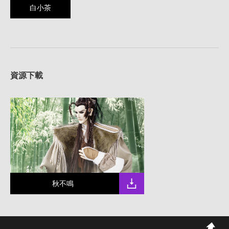
白小茶
資源下載
秋不鳴