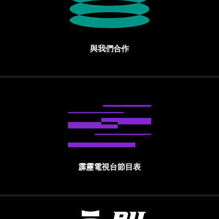
與我們合作
霹靂電視台節目表
霹靂國際多媒體股份有限公司 PILI INTE