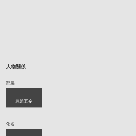
人物關係
部屬
急追五令
化名