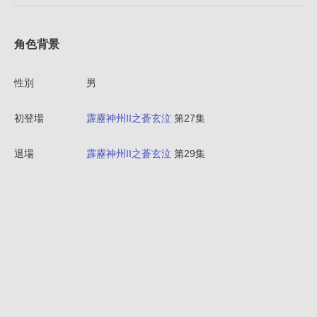
角色背景
性別
男
初登場
霹靂神州II之蒼玄泣
第27集
退場
霹靂神州II之蒼玄泣
第29集