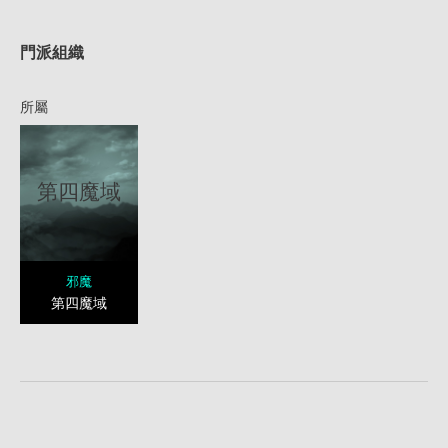
1
門派組織
所屬
第四魔域
邪魔
第四魔域