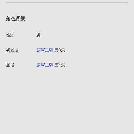
角色背景
性別
男
初登場
霹靂王朝
第3集
退場
霹靂王朝
第4集