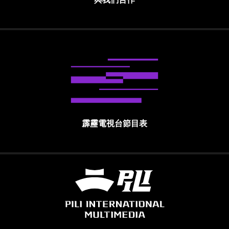
霹靂電視台節目表
霹靂國際多媒體股份有限公司 PILI INTE