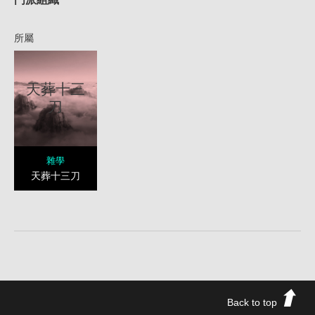
所屬
天葬十三
刀
雜學
天葬十三刀
Back to top