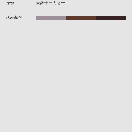
身份
天葬十三刀之一
代表顏色