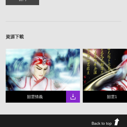
資源下載
韶雲情義
韶雲1
Back to top