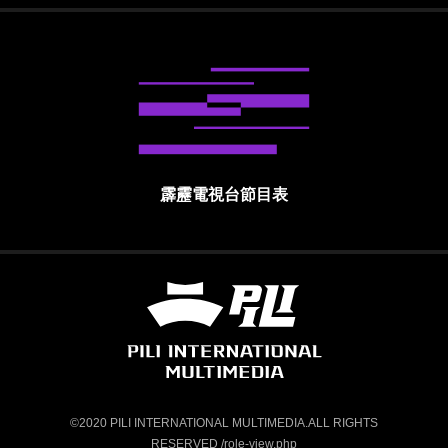
霹靂電視台節目表
霹靂國際多媒體股份有限公司 PILI INTE
©2020 PILI INTERNATIONAL MULTIMEDIA.ALL RIGHTS
RESERVED /role-view.php