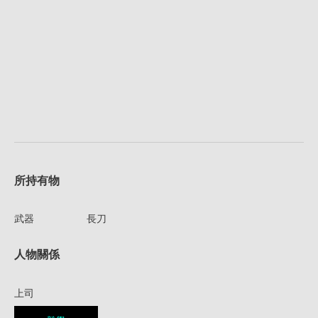
所持有物
武器
長刀
人物關係
上司