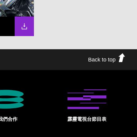
Back to top
我們合作
霹靂電視台節目表