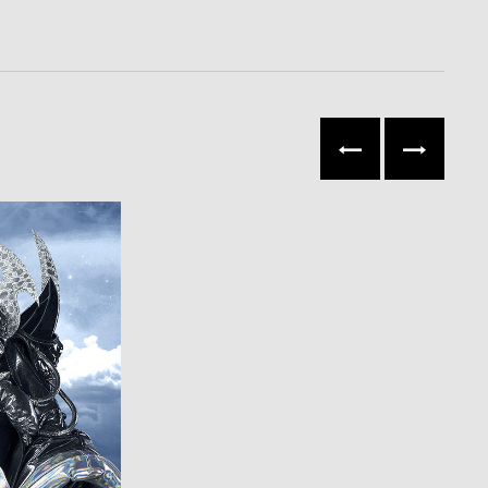
往左
往右