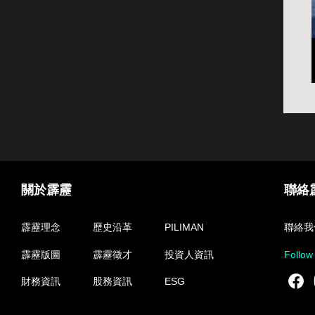
關於霹靂
聯絡
霹靂理念
歷史沿革
PILIMAN
聯絡我
霹靂版圖
霹靂徵才
投資人資訊
Follow
F
財務資訊
股務資訊
ESG