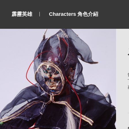
霹靂英雄
Characters 角色介紹