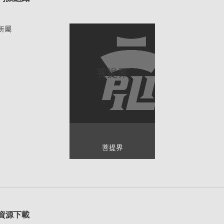
所屬
菩提界
菩提界
資源下載