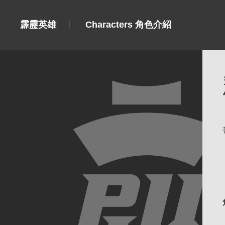
霹靂英雄
Characters 角色介紹