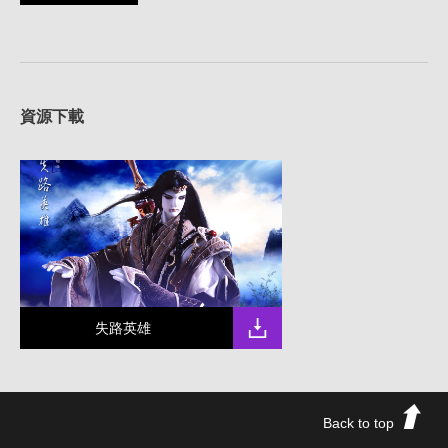
資源下載
失路英雄
Back to top