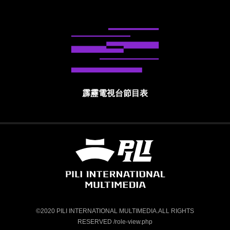
霹靂電視台節目表
霹靂國際多媒體股份有限公司 PILI INTE
©2020 PILI INTERNATIONAL MULTIMEDIA.ALL RIGHTS
RESERVED /role-view.php