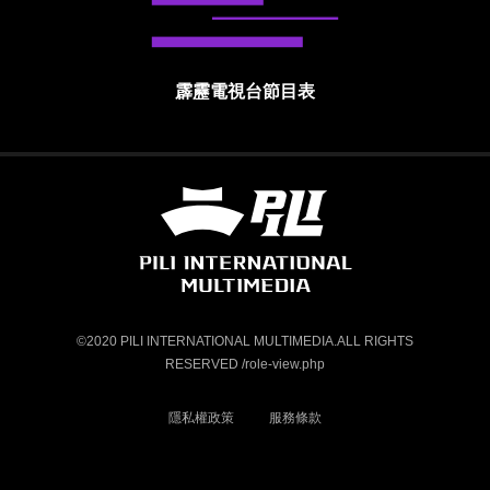
霹靂電視台節目表
霹靂國際多媒體股份有限公司 PILI INTE
©2020 PILI INTERNATIONAL MULTIMEDIA.ALL RIGHTS
RESERVED /role-view.php
隱私權政策
服務條款