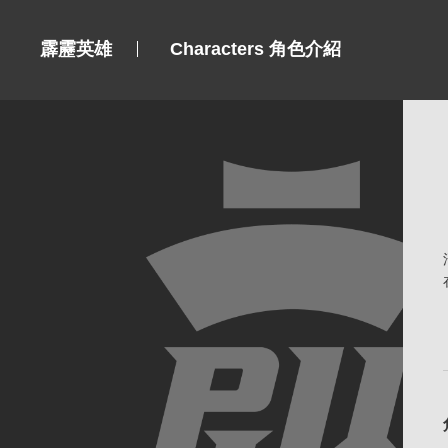
霹靂英雄
Characters 角色介紹