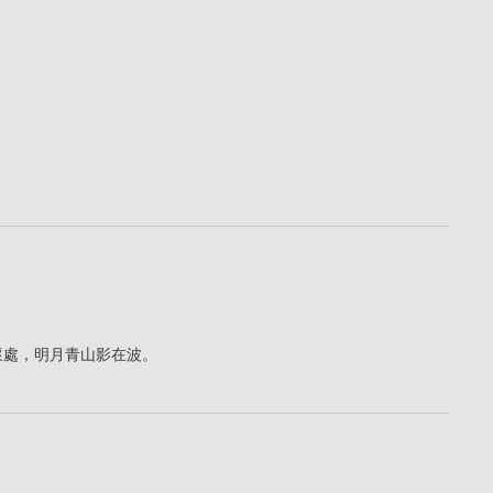
懷處，明月青山影在波。