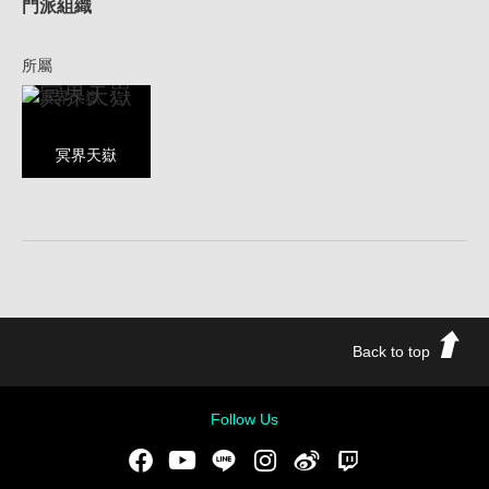
門派組織
所屬
冥界天嶽
冥界天嶽
Back to top
Follow Us
Facebook
Youtube
LINE
Instgram
新浪微博
Twitch