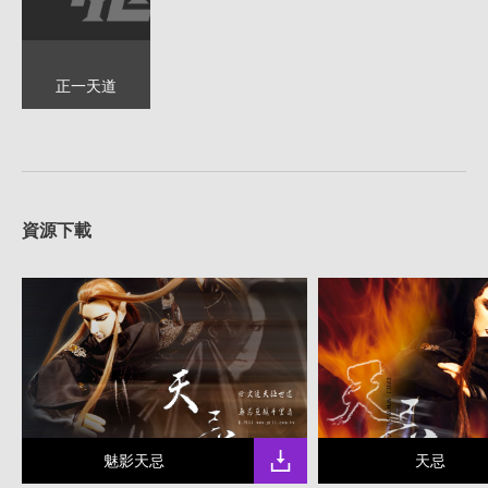
正一天道
資源下載
魅影天忌
天忌