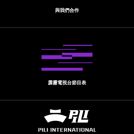
與我們合作
霹靂電視台節目表
霹靂國際多媒體股份有限公司 PILI INTE