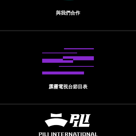
與我們合作
霹靂電視台節目表
霹靂國際多媒體股份有限公司 PILI INTE