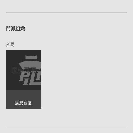
1
門派組織
所屬
魔息國度
魔息國度