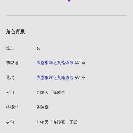
角色背景
性別
女
初登場
霹靂狼煙之九輪燎原
第1章
退場
霹靂狼煙之九輪燎原
第1章
來自
九輪天「雀陵臺」
根據地
雀陵臺
身份
九輪天「雀陵臺」王后