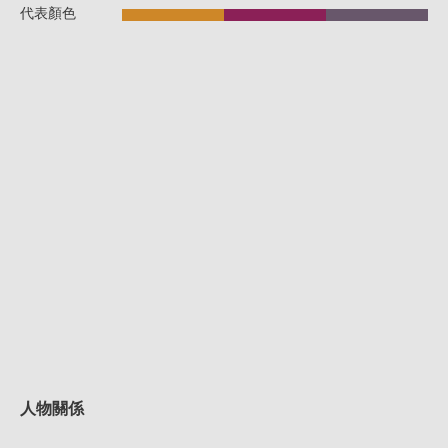
代表顏色
人物關係