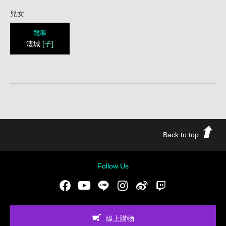
兒女
雜學
淒城
[子]
Back to top
Follow Us
Facebook
Youtube
LINE
Instgram
新浪微博
Twitch
線上購物