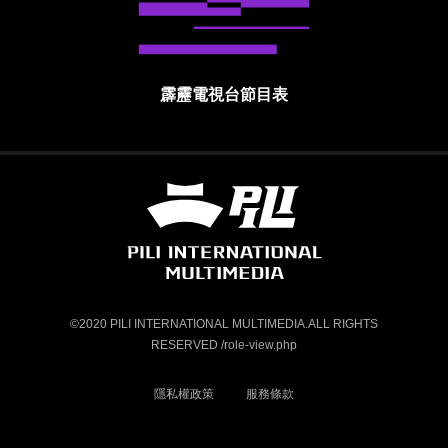
霹靂電視台節目表
霹靂國際多媒體股份有限公司 PILI INTE
©2020 PILI INTERNATIONAL MULTIMEDIA.ALL RIGHTS
RESERVED /role-view.php
隱私權政策
服務條款