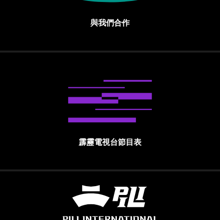
與我們合作
霹靂電視台節目表
霹靂國際多媒體股份有限公司 PILI INTE