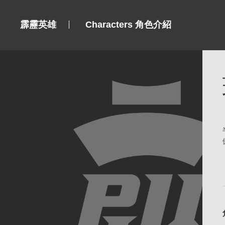
霹靂英雄
Characters 角色介紹