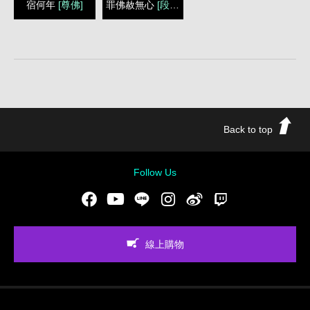
宿何年
[尊佛]
罪佛赦無心
[段念]
Back to top
Follow Us
Facebook
Youtube
LINE
Instgram
新浪微博
Twitch
線上購物