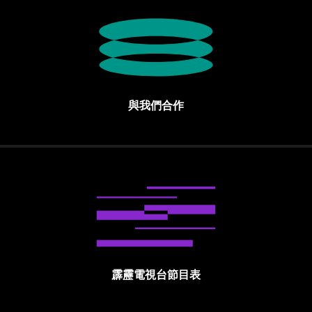
與我們合作
霹靂電視台節目表