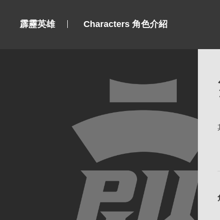
霹靂英雄
Characters 角色介紹