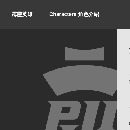
霹靂英雄
Characters 角色介紹