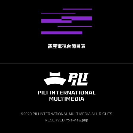
霹靂電視台節目表
霹靂國際多媒體股份有限公司 PILI INTE
©2020 PILI INTERNATIONAL MULTIMEDIA.ALL RIGHTS
RESERVED /role-view.php