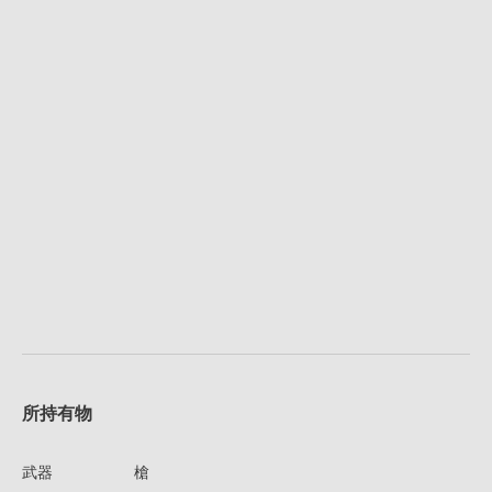
所持有物
武器
槍