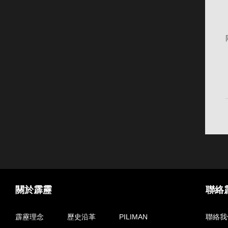
關於霹靂
聯絡
霹靂理念
歷史沿革
PILIMAN
聯絡我