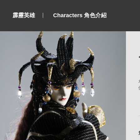
霹靂英雄
Characters 角色介紹