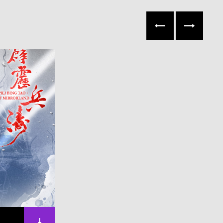
往左
往右