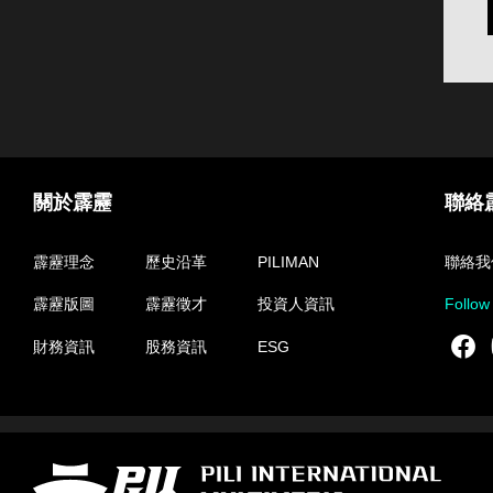
關於霹靂
聯絡
霹靂理念
歷史沿革
PILIMAN
聯絡我
霹靂版圖
霹靂徵才
投資人資訊
Follow
F
財務資訊
股務資訊
ESG
霹靂國際多媒體股份有限公司 PILI INTERNATIONAL MULTIMEDIA