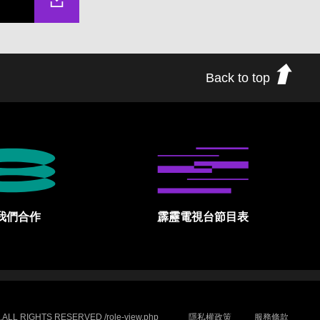
Back to top
我們合作
霹靂電視台節目表
.ALL RIGHTS RESERVED /role-view.php
隱私權政策
服務條款