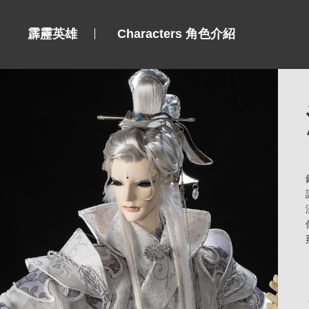
霹靂英雄
Characters 角色介紹