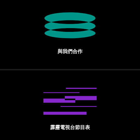
與我們合作
霹靂電視台節目表