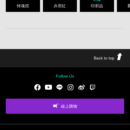
悼魂倌
弁邪紅
印邪品
Back to top
Follow Us
Facebook
Youtube
LINE
Instgram
新浪微博
Twitch
線上購物